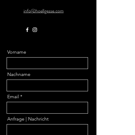
info@hoellgasse.com
Vorname
Nachname
Email
Anfrage | Nachricht